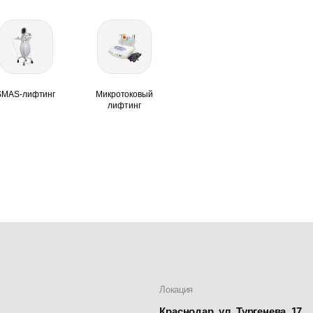
тинг
Микротоковый
лифтинг
Локация
Краснодар, ул. Тургенева, 17
Каталог
Лифтинг