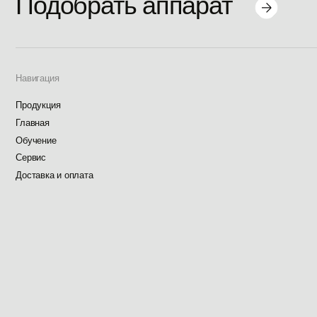
Главная
Обучение
Сервис
Доставка и оплата
Lab Estet
Сайт разработан
thevladk
®
Wellness