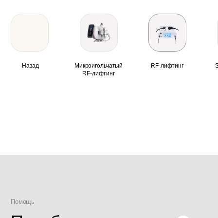
Назад
Микроигольчатый
RF-лифтинг
SMAS-лиф
RF-лифтинг
Помощь
Подобрать аппарат
Навигация
Продукция