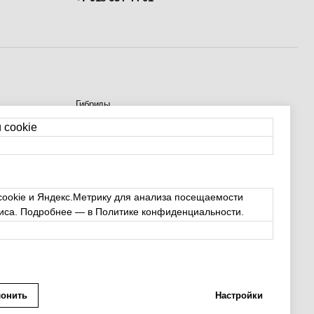
Косметика FS
Расходники
Комплектующие
 cookie
Политика конфиденциальности
ookie и Яндекс.Метрику для анализа посещаемости
виса. Подробнее — в Политике конфиденциальности.
лонить
Настройки