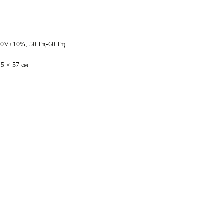
0V±10%, 50 Гц-60 Гц
45 × 57 см