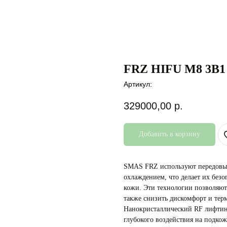
FRZ HIFU M8 3В1
Артикул:
329000,00
р.
Добавить в корзину
SMAS FRZ используют передовые
охлаждением, что делает их без
кожи. Эти технологии позволяют 
также снизить дискомфорт и тер
Нанокристаллический RF лифтин
глубокого воздействия на подко