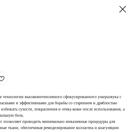
 технологии высокоинтенсивного сфокусированного ультразвука с
опасными и эффективными для борьбы со старением и дряблостью
избежать сухости, покраснения и отека кожи после использования, а
мальную боль.
г позволяет проводить минимально инвазивные процедуры для
жные ткани, обеспечивая ремоделирование коллагена и коагуляцию