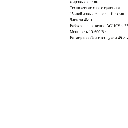
жировых клеток.
Технические характеристики:
15-дюймовый сенсорный экран
Частота 4Мгц
Рабочее напряжение AC110V～23
Мощность 10-600 Вт
Размер коробки с воздухом 49 × 