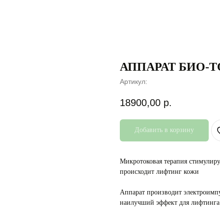
АППАРАТ БИО-Т
Артикул:
18900,00
р.
Добавить в корзину
Микротоковая терапия стимулиру
происходит лифтинг кожи
Аппарат производит электроимпу
наилучший эффект для лифтинга