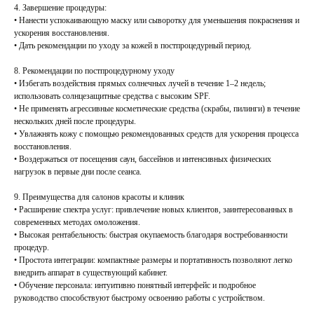
4. Завершение процедуры:
• Нанести успокаивающую маску или сыворотку для уменьшения покраснения и
ускорения восстановления.
• Дать рекомендации по уходу за кожей в постпроцедурный период.
8. Рекомендации по постпроцедурному уходу
• Избегать воздействия прямых солнечных лучей в течение 1–2 недель;
использовать солнцезащитные средства с высоким SPF.
• Не применять агрессивные косметические средства (скрабы, пилинги) в течение
нескольких дней после процедуры.
• Увлажнять кожу с помощью рекомендованных средств для ускорения процесса
восстановления.
• Воздержаться от посещения саун, бассейнов и интенсивных физических
нагрузок в первые дни после сеанса.
9. Преимущества для салонов красоты и клиник
• Расширение спектра услуг: привлечение новых клиентов, заинтересованных в
современных методах омоложения.
• Высокая рентабельность: быстрая окупаемость благодаря востребованности
процедур.
• Простота интеграции: компактные размеры и портативность позволяют легко
внедрить аппарат в существующий кабинет.
• Обучение персонала: интуитивно понятный интерфейс и подробное
руководство способствуют быстрому освоению работы с устройством.