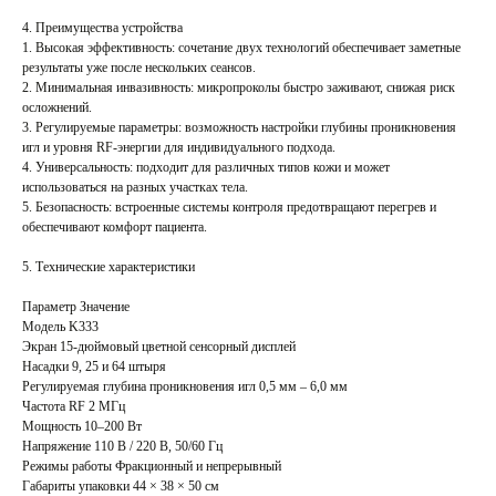
4. Преимущества устройства
1. Высокая эффективность: сочетание двух технологий обеспечивает заметные
результаты уже после нескольких сеансов.
2. Минимальная инвазивность: микропроколы быстро заживают, снижая риск
осложнений.
3. Регулируемые параметры: возможность настройки глубины проникновения
игл и уровня RF-энергии для индивидуального подхода.
4. Универсальность: подходит для различных типов кожи и может
использоваться на разных участках тела.
5. Безопасность: встроенные системы контроля предотвращают перегрев и
обеспечивают комфорт пациента.
5. Технические характеристики
Параметр Значение
Модель K333
Экран 15-дюймовый цветной сенсорный дисплей
Насадки 9, 25 и 64 штыря
Регулируемая глубина проникновения игл 0,5 мм – 6,0 мм
Частота RF 2 МГц
Мощность 10–200 Вт
Напряжение 110 В / 220 В, 50/60 Гц
Режимы работы Фракционный и непрерывный
Габариты упаковки 44 × 38 × 50 см