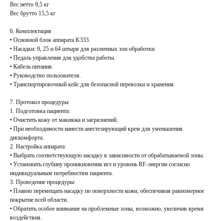
Вес нетто 9,5 кг
Вес брутто 15,5 кг
6. Комплектация
• Основной блок аппарата K333.
• Насадки: 9, 25 и 64 штыря для различных зон обработки.
• Педаль управления для удобства работы.
• Кабель питания.
• Руководство пользователя.
• Транспортировочный кейс для безопасной перевозки и хранения.
7. Протокол процедуры
1. Подготовка пациента:
• Очистить кожу от макияжа и загрязнений.
• При необходимости нанести анестезирующий крем для уменьшения
дискомфорта.
2. Настройка аппарата:
• Выбрать соответствующую насадку в зависимости от обрабатываемой зоны.
• Установить глубину проникновения игл и уровень RF-энергии согласно
индивидуальным потребностям пациента.
3. Проведение процедуры:
• Плавно перемещать насадку по поверхности кожи, обеспечивая равномерное
покрытие всей области.
• Обратить особое внимание на проблемные зоны, возможно, увеличив время
воздействия.