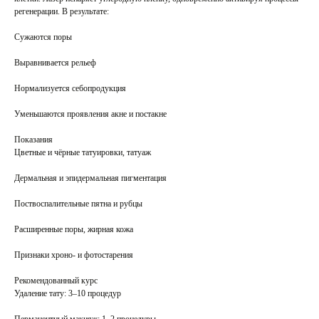
регенерации. В результате:
Сужаются поры
Выравнивается рельеф
Нормализуется себопродукция
Уменьшаются проявления акне и постакне
Показания
Цветные и чёрные татуировки, татуаж
Дермальная и эпидермальная пигментация
Поствоспалительные пятна и рубцы
Расширенные поры, жирная кожа
Признаки хроно- и фотостарения
Рекомендованный курс
Удаление тату: 3–10 процедур