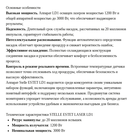
Основные особенности
Высокая мощность.
Аппарат LD1 оснащен лазером мощностью 1200 Вт и
общей аппаратной мощностью до 3000 Вт, что обеспечивает выдающиеся
результаты;
Надежность.
Длительный срок службы насадок, рассчитанных на 20 миллионов
импульсов, гарантирует стабильность работы;
Интеллектуальное распознавание.
Функция автоматического определения
насадок облегчает проведение процедур и снижает вероятность ошибок;
Эффективное охлаждение.
Полностью охлаждающаяся конструкция
соединения насадки и рукоятки обеспечивает комфорт и безболезненность
процесса;
Контроль в режиме реального времени.
Встроенные температурные датчики
позволяют точно отслеживать ход процедуры, обеспечивая безопасность и
высокую эффективность.
Аппарат Stelle ESTET LD1 выделяется среди конкурентов своим уникальным
набором функций, включающим предустановленные параметры, интуитивно
понятный интерфейс и поддержку нескольких языков. Продвинутая система
мониторинга упрощает техническое обслуживание, а возможность аренды делает
использование устройства удобным и экономически выгодным для бизнеса.
Технические характеристики STELLE ESTET LASER LD1
Ресурс манипулы
: до 20 миллионов вспышек
Мощность излучателя
: 1200 Вт
Номинальная мощность
: 3000 Вт