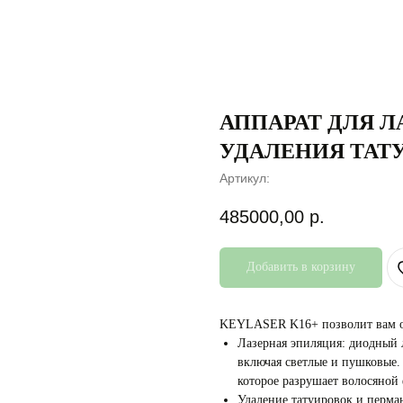
АППАРАТ ДЛЯ 
УДАЛЕНИЯ ТАТУ
Артикул:
485000,00
р.
Добавить в корзину
KEYLASER K16+ позволит вам ос
Лазерная эпиляция: диодный 
включая светлые и пушковые. 
которое разрушает волосяной 
Удаление татуировок и перма