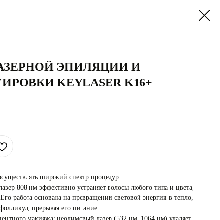
ЛАЗЕРНОЙ ЭПИЛЯЦИИ И
ИРОВКИ KEYLASER K16+
уществлять широкий спектр процедур:
лазер 808 нм эффективно устраняет волосы любого типа и цвета,
Его работа основана на превращении световой энергии в тепло,
фолликул, прерывая его питание.
нентного макияжа: неодимовый лазер (532 нм, 1064 нм) удаляет