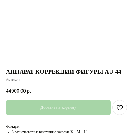
АППАРАТ КОРРЕКЦИИ ФИГУРЫ AU-44
Артикул:
44900,00
р.
Добавить в корзину
Функции
3 радиочастотные вакуумные головки (S + M + L)