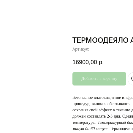
ТЕРМООДЕЯЛО 
Артикул:
16900,00
р.
Добавить в корзину
Безопасное влагозащитное инфра
процедур, включая обертывания.
сохраняя свой эффект в течение
должен составлять 2-3 дня. Одея
температуры.
Температурный диа
минут до 60 минут.
Термоодеяло 