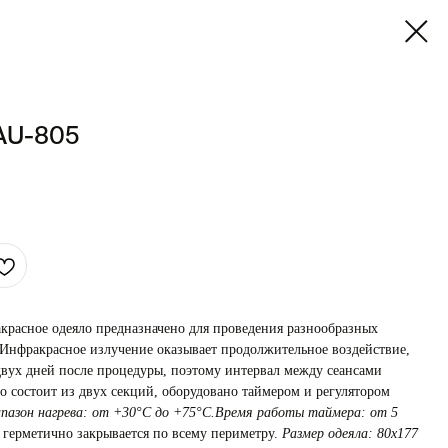
AU-805
красное одеяло предназначено для проведения разнообразных
 Инфракрасное излучение оказывает продолжительное воздействие,
 двух дней после процедуры, поэтому интервал между сеансами
ло состоит из двух секций, оборудовано таймером и регулятором
пазон нагрева: от +30°С до +75°С.Время работы таймера: от 5
герметично закрывается по всему периметру.
Размер одеяла: 80х177