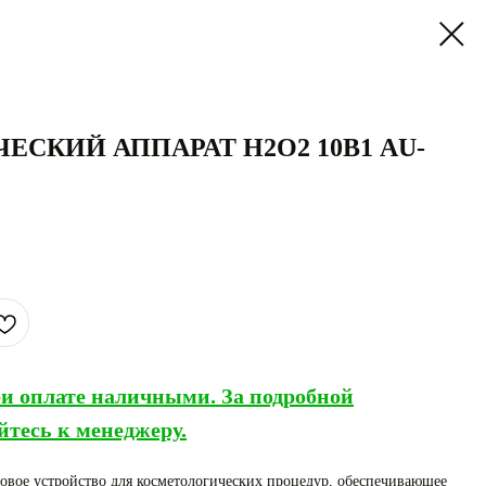
СКИЙ АППАРАТ H2O2 10В1 AU-
и оплате наличными. За подробной
тесь к менеджеру.
овое устройство для косметологических процедур, обеспечивающее