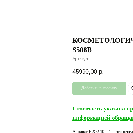
КОСМЕТОЛОГИЧЕ
S508B
Артикул:
45990,00
р.
Добавить в корзину
Стоимость указана пр
информацией обращай
Аппарат H2O2 10 в 1— это перед